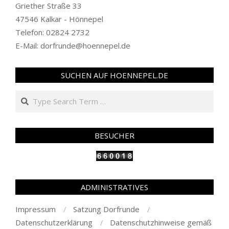
Griether Straße 33
47546 Kalkar - Hönnepel
Telefon: 02824 2732
E-Mail: dorfrunde@hoennepel.de
SUCHEN AUF HOENNEPEL.DE
Search
BESUCHER
ADMINISTRATIVES
Impressum
Satzung Dorfrunde
Datenschutzerklärung
Datenschutzhinweise gemäß