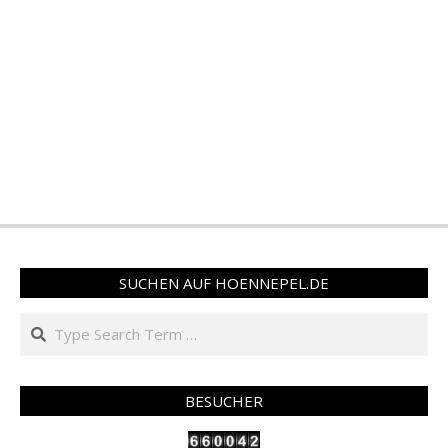
SUCHEN AUF HOENNEPEL.DE
Search
BESUCHER