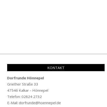
KONTAKT
Dorfrunde Hönnepel
Griether Straße 33
47546 Kalkar - Hönnepel
Telefon: 02824 2732
E-Mail: dorfrunde@hoennepel.de