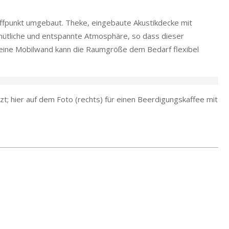
effpunkt umgebaut. Theke, eingebaute Akustikdecke mit
mütliche und entspannte Atmosphäre, so dass dieser
h eine Mobilwand kann die Raumgröße dem Bedarf flexibel
; hier auf dem Foto (rechts) für einen Beerdigungskaffee mit