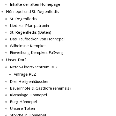
Inhalte der alten Homepage
Hönnepel und St. Regenfledis
St. Regenfledis
Lied zur Pfarrpatronin
St. Regenfledis (Daten)
Das Taufbecken von Hönnepel
Wilhelmine Kempkes
Einweihung Kempkes Fußweg
Unser Dorf
Ritter-Elbert-Zentrum REZ
Anfrage REZ
Drei Heiligenhäuschen
Bauernhöfe & Gasthöfe (ehemals)
Kläranlage Hönnepel
Burg Hönnepel
Unsere Toten
Störche in Hönnepel