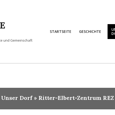
E
U
STARTSEITE
GESCHICHTE
D
hte und Gemeinschaft
Unser Dorf »
Ritter-Elbert-Zentrum REZ