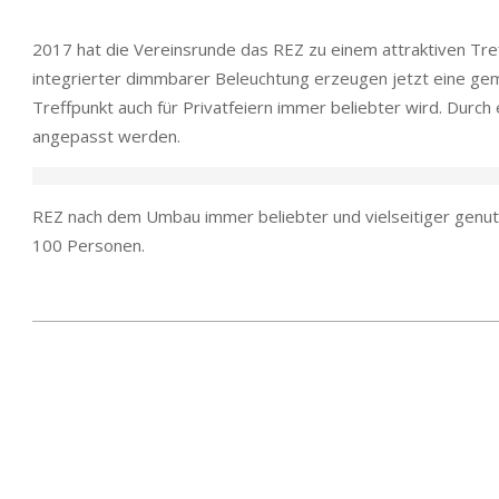
2017 hat die Vereinsrunde das REZ zu einem attraktiven Tr
integrierter dimmbarer Beleuchtung erzeugen jetzt eine ge
Treffpunkt auch für Privatfeiern immer beliebter wird. Durc
angepasst werden.
REZ nach dem Umbau immer beliebter und vielseitiger genutzt
100 Personen.
2025-
10-
24