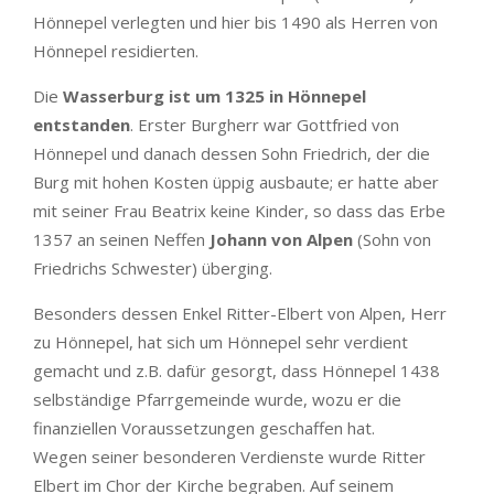
Hönnepel verlegten und hier bis 1490 als Herren von
Hönnepel residierten.
Die
Wasserburg ist um 1325 in Hönnepel
entstanden
. Erster Burgherr war Gottfried von
Hönnepel und danach dessen Sohn Friedrich, der die
Burg mit hohen Kosten üppig ausbaute; er hatte aber
mit seiner Frau Beatrix keine Kinder, so dass das Erbe
1357 an seinen Neffen
Johann von Alpen
(Sohn von
Friedrichs Schwester) überging.
Besonders dessen Enkel Ritter-Elbert von Alpen, Herr
zu Hönnepel, hat sich um Hönnepel sehr verdient
gemacht und z.B. dafür gesorgt, dass Hönnepel 1438
selbständige Pfarrgemeinde wurde, wozu er die
finanziellen Voraussetzungen geschaffen hat.
Wegen seiner besonderen Verdienste wurde Ritter
Elbert im Chor der Kirche begraben. Auf seinem