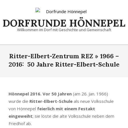
Skip
to
content
DORFRUNDE HÖNNEPEL
Willkommen im Dorf mit Geschichte und Gemeinschaft
Primary
Navigation
Ritter-Elbert-Zentrum REZ »
1966 –
Menu
2016: 50 Jahre Ritter-Elbert-Schule
Hönnepel 2016.
Vor 50 Jahren
(am 26. Jan. 1966)
wurde die
Ritter-Elbert-Schule
als neue Volksschule
von Hönnepel
feierlich mit einem Festakt
eingeweiht
; sie löste die alte Volksschule neben dem
Friedhof ab.