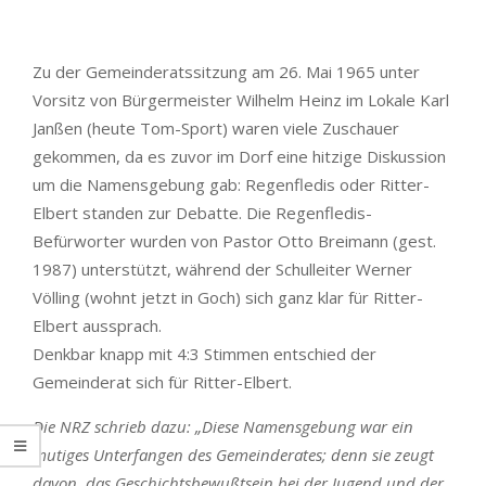
Zu der Gemeinderatssitzung am 26. Mai 1965 unter
Vorsitz von Bürgermeister Wilhelm Heinz im Lokale Karl
Janßen (heute Tom-Sport) waren viele Zuschauer
gekommen, da es zuvor im Dorf eine hitzige Diskussion
um die Namensgebung gab: Regenfledis oder Ritter-
Elbert standen zur Debatte. Die Regenfledis-
Befürworter wurden von Pastor Otto Breimann (gest.
1987) unterstützt, während der Schulleiter Werner
Völling (wohnt jetzt in Goch) sich ganz klar für Ritter-
Elbert aussprach.
Denkbar knapp mit 4:3 Stimmen entschied der
Gemeinderat sich für Ritter-Elbert.
Die NRZ schrieb dazu: „Diese Namensgebung war ein
mutiges Unterfangen des Gemeinderates; denn sie zeugt
davon, das Geschichtsbewußtsein bei der Jugend und der