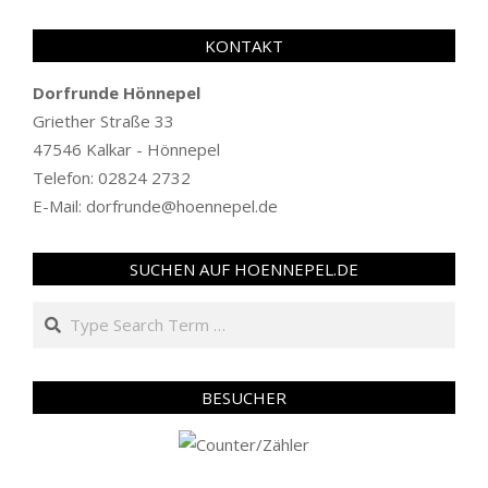
KONTAKT
Dorfrunde Hönnepel
Griether Straße 33
47546 Kalkar - Hönnepel
Telefon: 02824 2732
E-Mail: dorfrunde@hoennepel.de
SUCHEN AUF HOENNEPEL.DE
Search
BESUCHER