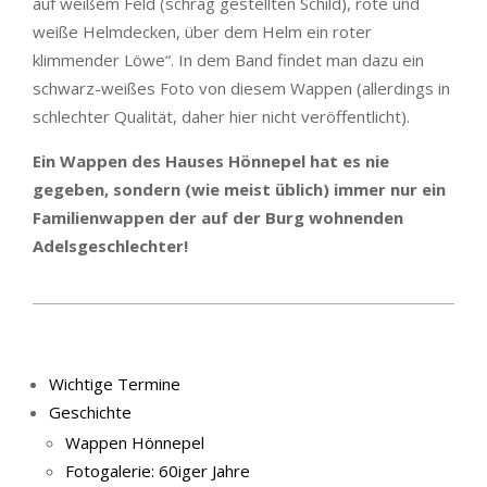
auf weißem Feld (schräg gestellten Schild), rote und
weiße Helmdecken, über dem Helm ein roter
klimmender Löwe“. In dem Band findet man dazu ein
schwarz-weißes Foto von diesem Wappen (allerdings in
schlechter Qualität, daher hier nicht veröffentlicht).
Ein Wappen des Hauses Hönnepel hat es nie
gegeben, sondern (wie meist üblich) immer nur ein
Familienwappen der auf der Burg wohnenden
Adelsgeschlechter!
2025-
12-
20
Wichtige Termine
Geschichte
Wappen Hönnepel
Fotogalerie: 60iger Jahre