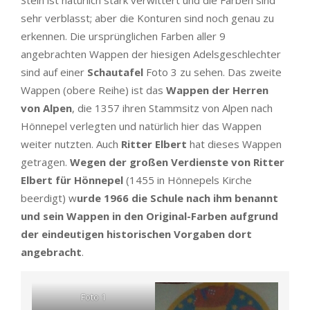
sehr verblasst; aber die Konturen sind noch genau zu
erkennen. Die ursprünglichen Farben aller 9
angebrachten Wappen der hiesigen Adelsgeschlechter
sind auf einer
Schautafel
Foto 3 zu sehen. Das zweite
Wappen (obere Reihe) ist das
Wappen der Herren
von Alpen
, die 1357 ihren Stammsitz von Alpen nach
Hönnepel verlegten und natürlich hier das Wappen
weiter nutzten. Auch
Ritter Elbert
hat dieses Wappen
getragen.
Wegen der großen Verdienste von Ritter
Elbert für Hönnepel
(1455 in Hönnepels Kirche
beerdigt) w
urde 1966 die Schule nach ihm benannt
und sein Wappen in den Original-Farben aufgrund
der eindeutigen historischen Vorgaben dort
angebracht
.
Foto 1