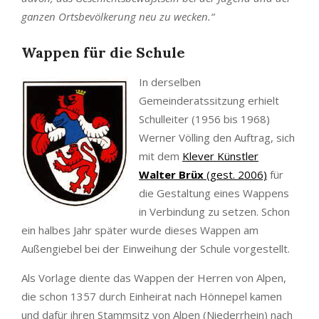
ganzen Ortsbevölkerung neu zu wecken.“
Wappen für die Schule
In derselben
Gemeinderatssitzung erhielt
Schulleiter (1956 bis 1968)
Werner Völling den Auftrag, sich
mit dem
Klever Künstler
Walter Brüx
(gest. 2006)
für
die Gestaltung eines Wappens
in Verbindung zu setzen. Schon
ein halbes Jahr später wurde dieses Wappen am
Außengiebel bei der Einweihung der Schule vorgestellt.
Als Vorlage diente das Wappen der Herren von Alpen,
die schon 1357 durch Einheirat nach Hönnepel kamen
und dafür ihren Stammsitz von Alpen (Niederrhein) nach