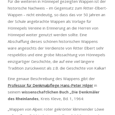
Für die weiteren in Hönnepel gezeigten Wappen ist der
historische Nachweis – im Gegensatz zum Ritter-Elbert-
Wappen – nicht eindeutig, so dass das vor 50 Jahren an
der Schule angebrachte Wappen als Vorlage für
Hönnepels Vereine in Erinnerung an die Herren von
Hönnepel weiter genutzt werden sollte. Eine
Abschaffung dieses schönen historischen Wappens
wäre angesichts der Verdienste von Ritter Elbert sehr
respektlos und eine grobe Missachtung von Hönnepels
einzigartiger Geschichte, die auf eine viel längere
Tradition zurückweist als z.B. die Geschichte von Kalkar!
Eine genaue Beschreibung des Wappens gibt der
Professor für Denkmalpflege Hans-Peter Hilger
in
seinem
wissenschaftlichen Buch „Die Denkmäler
des Rheinlandes
, Kreis Kleve, Bd. 1, 1964:
„Wappen von Alpen: roter gekrönter klimmender Löwe