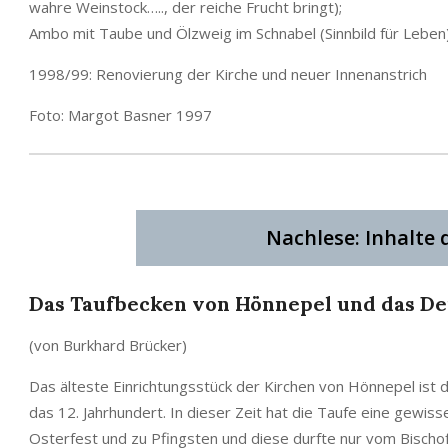
wahre Weinstock….., der reiche Frucht bringt);
Ambo mit Taube und Ölzweig im Schnabel (Sinnbild für Leben
1998/99: Renovierung der Kirche und neuer Innenanstrich
Foto: Margot Basner 1997
Nachlese: Inhalte
Das Taufbecken von Hönnepel
und das De
(von Burkhard Brücker)
Das älteste Einrichtungsstück der Kirchen von Hönnepel ist
das 12. Jahrhundert. In dieser Zeit hat die Taufe eine gewi
Osterfest und zu Pfingsten und diese durfte nur vom Bischof