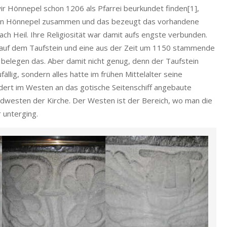
r Hönnepel schon 1206 als Pfarrei beurkundet finden[1],
t in Hönnepel zusammen und das bezeugt das vorhandene
ch Heil. Ihre Religiosität war damit aufs engste verbunden.
 auf dem Taufstein und eine aus der Zeit um 1150 stammende
 belegen das. Aber damit nicht genug, denn der Taufstein
ällig, sondern alles hatte im frühen Mittelalter seine
ndert im Westen an das gotische Seitenschiff angebaute
Südwesten der Kirche. Der Westen ist der Bereich, wo man die
 unterging.