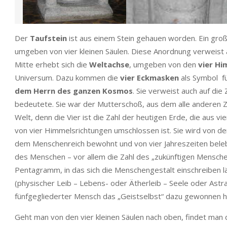
Der
Taufstein
ist aus einem Stein gehauen worden. Ein groß
umgeben von vier kleinen Säulen. Diese Anordnung verweist 
Mitte erhebt sich die
Weltachse
, umgeben von den
vier Hi
Universum. Dazu kommen die
vier Eckmasken
als Symbol f
dem Herrn des ganzen Kosmos
. Sie verweist auch auf die 
bedeutete. Sie war der Mutterschoß, aus dem alle anderen Za
Welt, denn die Vier ist die Zahl der heutigen Erde, die aus v
von vier Himmelsrichtungen umschlossen ist. Sie wird von de
dem Menschenreich bewohnt und von vier Jahreszeiten belebt. 
des Menschen – vor allem die Zahl des „zukünftigen Menschen
Pentagramm, in das sich die Menschengestalt einschreiben l
(physischer Leib – Lebens- oder Ätherleib – Seele oder Astra
fünfgegliederter Mensch das „Geistselbst“ dazu gewonnen h
Geht man von den vier kleinen Säulen nach oben, findet man 