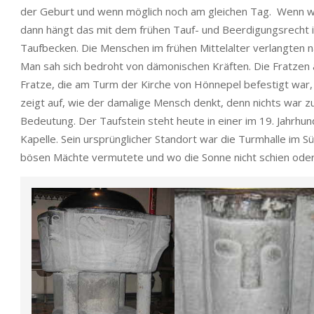
der Geburt und wenn möglich noch am gleichen Tag. Wenn wi
dann hängt das mit dem frühen Tauf- und Beerdigungsrech
Taufbecken. Die Menschen im frühen Mittelalter verlangten na
Man sah sich bedroht von dämonischen Kräften. Die Fratzen
Fratze, die am Turm der Kirche von Hönnepel befestigt war,
zeigt auf, wie der damalige Mensch denkt, denn nichts war zuf
Bedeutung. Der Taufstein steht heute in einer im 19. Jahrhu
Kapelle. Sein ursprünglicher Standort war die Turmhalle im 
bösen Mächte vermutete und wo die Sonne nicht schien oder