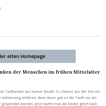
)
 der alten Homepage
nken der Menschen im frühen Mittelalter
 das Taufbecken aus Namur-Basalt. Es stammt aus der Zeit um
sse Aufwertung erfahren, denn davor gab es die Taufe nur am
 gespendet werden. Jetzt taufte man die Kinder gleich nach