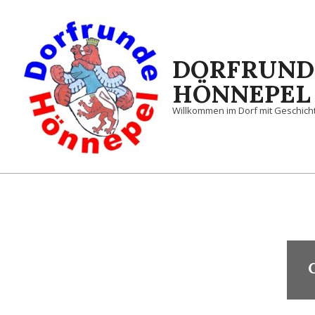
Skip
to
content
DORFRUND
HÖNNEPEL
Willkommen im Dorf mit Geschic