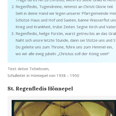
Regenfledis, Tugendreine, nimmst an Christi Glorie teil.
Sieh in deine Hand wir legen unserer Pfarrgemeinde Heil
Schütze Haus und Hof und Saaten, banne Wasserflut un
Krieg und Krankheit, trübe Zeiten. Segne Kirch und Vater
Regenfledis, heilge Fürstin, warst getreu bis an das Gra
Naht sich unsre letzte Stunde, dann sei Stütze uns und S
Du geleite uns zum Throne, führe uns zum Himmel ein,
wo wir alle ewig jubeln: „Christus soll der König sein!“
Text: Anton Ticheloven,
Schulleiter in Hönnepel von 1938 – 1950
St. Regenfledis Hönnepel