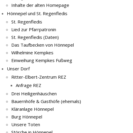
Inhalte der alten Homepage
Hönnepel und St. Regenfledis
St. Regenfledis
Lied zur Pfarrpatronin
St. Regenfledis (Daten)
Das Taufbecken von Hönnepel
Wilhelmine Kempkes
Einweihung Kempkes Fußweg
Unser Dorf
Ritter-Elbert-Zentrum REZ
Anfrage REZ
Drei Heiligenhäuschen
Bauernhöfe & Gasthöfe (ehemals)
Kläranlage Hönnepel
Burg Hönnepel
Unsere Toten
Störche in Hönnepel