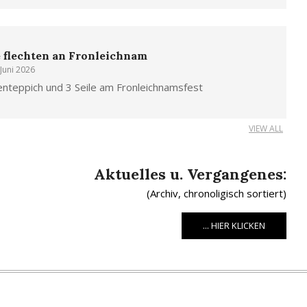
e flechten an Fronleichnam
 Juni 2026
nteppich und 3 Seile am Fronleichnamsfest
VIEW ALL
Aktuelles u. Vergangenes:
(Archiv, chronoligisch sortiert)
... HIER KLICKEN