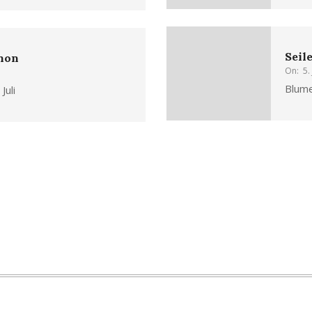
Seil
chon
On:
5.
Blume
Juli