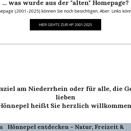
... was wurde aus der "alten" Homepage?
age (2001-2025) können Sie noch besichtigen. Aber: Links könne
HIER GEHTS ZUR HP 2001-2025
sziel am Niederrhein
oder für alle, die
lieben
Hönnepel heißt Sie herzlich willkommen
m
Hönnepel entdecken – Natur, Freizeit &