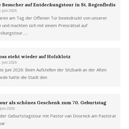
e Besucher auf Entdeckungstour in St. Regenfledis
. Juni 2026
aren am Tag der Offenen Tür beeindruckt von unserer
e und machten sich mit einem Preisrätsel auf
ckungstour…..
ss steht wieder auf Holzklotz
. Juni 2026
e Juni 2026: Beim Aufstellen der Sitzbank an der Alten
ede hatte die Stadt den
our als schönes Geschenk zum 70. Geburtstag
 Juni 2026
 der Geburtstagstour mit Pastor van Doornick am Pastorat
kar