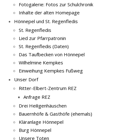
Fotogalerie: Fotos zur Schulchronik
Inhalte der alten Homepage
Hönnepel und St. Regenfledis
St. Regenfledis
Lied zur Pfarrpatronin
St. Regenfledis (Daten)
Das Taufbecken von Hönnepel
Wilhelmine Kempkes
Einweihung Kempkes Fußweg
Unser Dorf
Ritter-Elbert-Zentrum REZ
Anfrage REZ
Drei Heiligenhäuschen
Bauernhöfe & Gasthöfe (ehemals)
Kläranlage Hönnepel
Burg Hönnepel
Unsere Toten