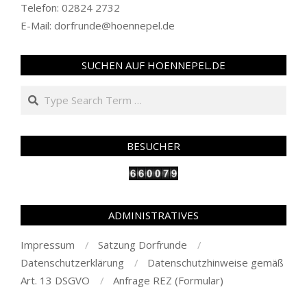
Telefon: 02824 2732
E-Mail: dorfrunde@hoennepel.de
SUCHEN AUF HOENNEPEL.DE
Search
BESUCHER
ADMINISTRATIVES
Impressum
Satzung Dorfrunde
Datenschutzerklärung
Datenschutzhinweise gemäß
Art. 13 DSGVO
Anfrage REZ (Formular)