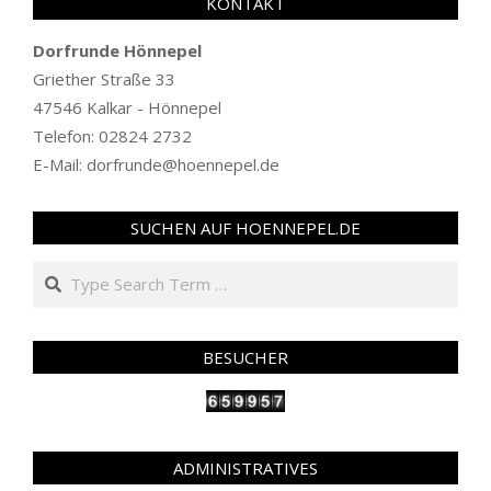
KONTAKT
Dorfrunde Hönnepel
Griether Straße 33
47546 Kalkar - Hönnepel
Telefon: 02824 2732
E-Mail: dorfrunde@hoennepel.de
SUCHEN AUF HOENNEPEL.DE
Search
BESUCHER
ADMINISTRATIVES