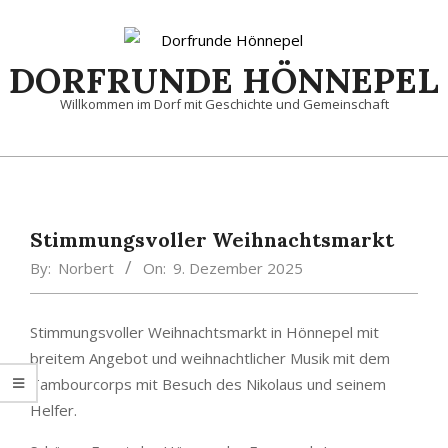
Skip
to
content
DORFRUNDE HÖNNEPEL
Willkommen im Dorf mit Geschichte und Gemeinschaft
Primary
Navigation
Menu
Stimmungsvoller Weihnachtsmarkt
By:
Norbert
On:
9. Dezember 2025
Stimmungsvoller Weihnachtsmarkt in Hönnepel mit
breitem Angebot und weihnachtlicher Musik mit dem
Tambourcorps mit Besuch des Nikolaus und seinem
Helfer.