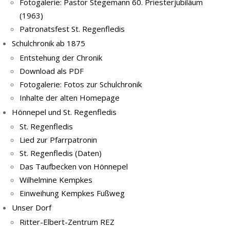
Fotogalerie: Pastor Stegemann 60. Priesterjubiläum
(1963)
Patronatsfest St. Regenfledis
Schulchronik ab 1875
Entstehung der Chronik
Download als PDF
Fotogalerie: Fotos zur Schulchronik
Inhalte der alten Homepage
Hönnepel und St. Regenfledis
St. Regenfledis
Lied zur Pfarrpatronin
St. Regenfledis (Daten)
Das Taufbecken von Hönnepel
Wilhelmine Kempkes
Einweihung Kempkes Fußweg
Unser Dorf
Ritter-Elbert-Zentrum REZ