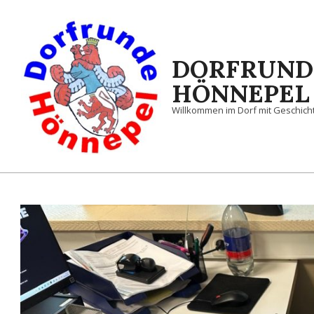
Skip
to
content
DORFRUND
HÖNNEPEL
Willkommen im Dorf mit Geschic