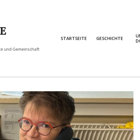
E
U
STARTSEITE
GESCHICHTE
D
hte und Gemeinschaft