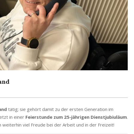
and
land
tätig; sie gehört damit zu der ersten Generation im
etzt in einer
Feierstunde zum 25-jährigen Dienstjubiuläum
.
iterhin viel Freude bei der Arbeit und in der Freizeit!