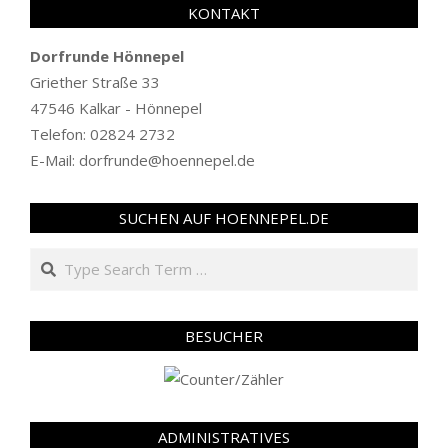
KONTAKT
Dorfrunde Hönnepel
Griether Straße 33
47546 Kalkar - Hönnepel
Telefon: 02824 2732
E-Mail: dorfrunde@hoennepel.de
SUCHEN AUF HOENNEPEL.DE
Search
BESUCHER
ADMINISTRATIVES