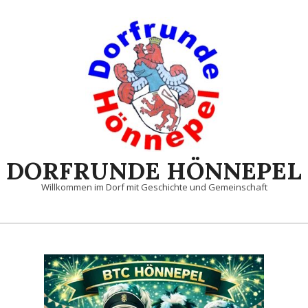
Skip
to
content
DORFRUNDE HÖNNEPEL
Willkommen im Dorf mit Geschichte und Gemeinschaft
Primary
Navigation
Menu