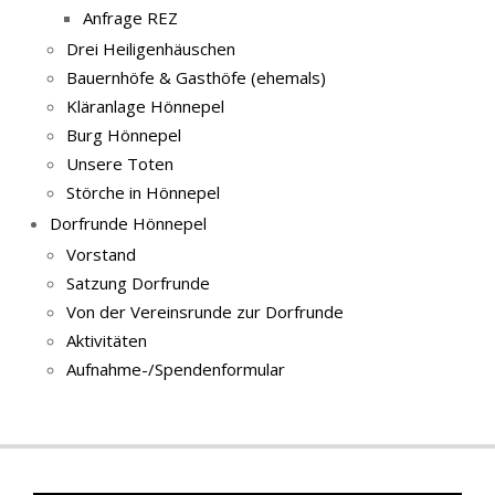
Anfrage REZ
Drei Heiligenhäuschen
Bauernhöfe & Gasthöfe (ehemals)
Kläranlage Hönnepel
Burg Hönnepel
Unsere Toten
Störche in Hönnepel
Dorfrunde Hönnepel
Vorstand
Satzung Dorfrunde
Von der Vereinsrunde zur Dorfrunde
Aktivitäten
Aufnahme-/Spendenformular