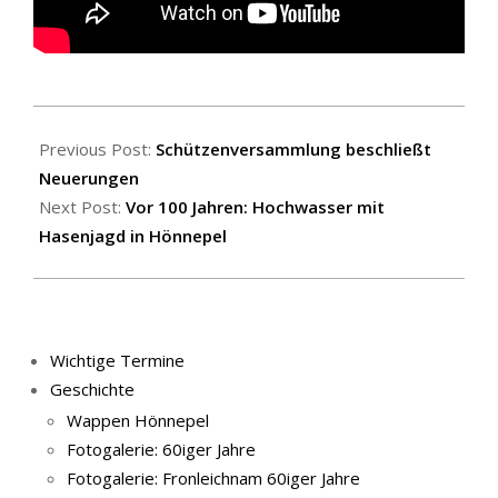
2026-
02-
Previous Post:
Schützenversammlung beschließt
05
Neuerungen
Next Post:
Vor 100 Jahren: Hochwasser mit
Hasenjagd in Hönnepel
Wichtige Termine
Geschichte
Wappen Hönnepel
Fotogalerie: 60iger Jahre
Fotogalerie: Fronleichnam 60iger Jahre